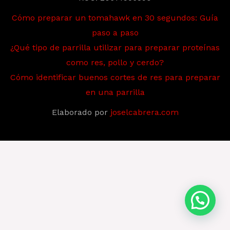
Cómo preparar un tomahawk en 30 segundos: Guía
paso a paso
¿Qué tipo de parrilla utilizar para preparar proteínas
como res, pollo y cerdo?
Cómo identificar buenos cortes de res para preparar
en una parrilla
Elaborado por
joselcabrera.com