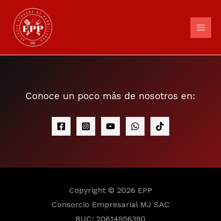
Ir
al
contenido
Conoce un poco más de nosotros en:
Copyright © 2026 EPP
Consorcio Empresarial MJ SAC
RUC: 20614956390