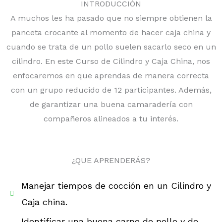
INTRODUCCIÓN
A muchos les ha pasado que no siempre obtienen la
panceta crocante al momento de hacer caja china y
cuando se trata de un pollo suelen sacarlo seco en un
cilindro. En este Curso de Cilindro y Caja China, nos
enfocaremos en que aprendas de manera correcta
con un grupo reducido de 12 participantes. Además,
de garantizar una buena camaradería con
compañeros alineados a tu interés.
¿QUE APRENDERÁS?
Manejar tiempos de cocción en un Cilindro y
Caja china.
Identificar una buena carne de pollo y de