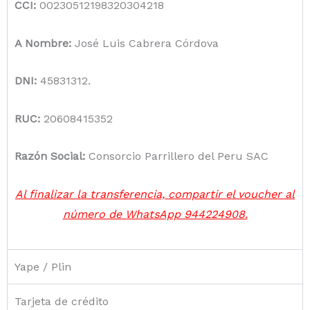
CCI:
00230512198320304218
A Nombre:
José Luis Cabrera Córdova
DNI:
45831312.
RUC:
20608415352
Razón Social:
Consorcio Parrillero del Peru SAC
Al finalizar la transferencia, compartir el voucher al
número de WhatsApp 944224908.
Yape / Plin
Tarjeta de crédito