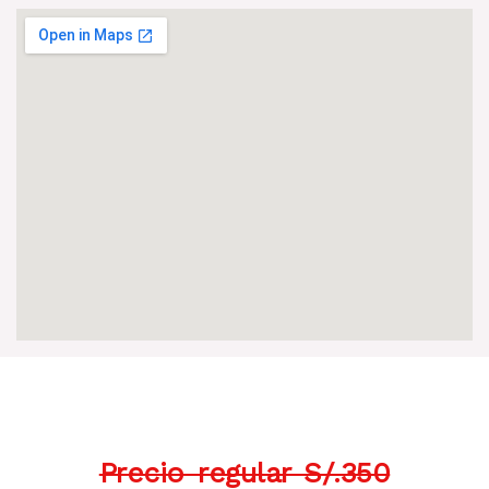
Precio regular S/.350