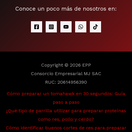
Conoce un poco más de nosotros en:
Copyright © 2026 EPP
Consorcio Empresarial MJ SAC
RUC: 20614956390
Cómo preparar un tomahawk en 30 segundos: Guía
paso a paso
¿Qué tipo de parrilla utilizar para preparar proteínas
como res, pollo y cerdo?
Cómo identificar buenos cortes de res para preparar