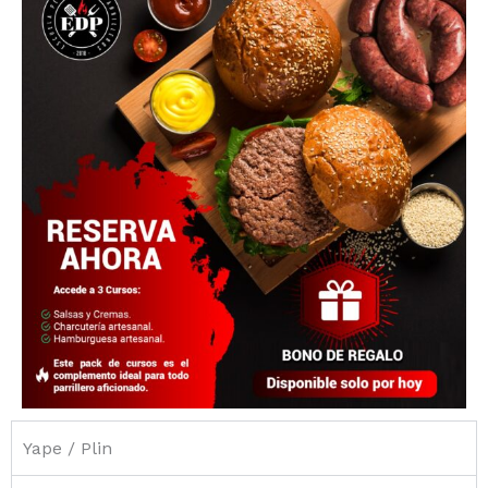
Yape / Plin