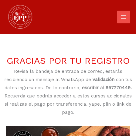
Ir
al
contenido
GRACIAS POR TU REGISTRO​
Revisa la bandeja de entrada de correo
,
estarás
recibiendo un mensaje al WhatsApp de
validación
con tus
datos ingresados. De lo contrario,
escribir al 957270449.
Recuerda que podrás acceder a estos cursos adicionales
si realizas el pago por transferencia, yape, plin o link de
pago.